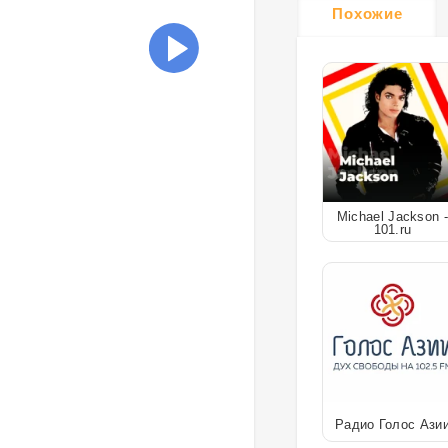
Похожие
Michael Jackson -
101.ru
Радио Голос Ази