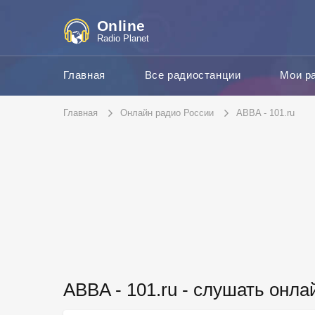
Online
Radio Planet
Главная
Все радиостанции
Мои р
Главная
Онлайн радио России
ABBA - 101.ru
ABBA - 101.ru - слушать онла