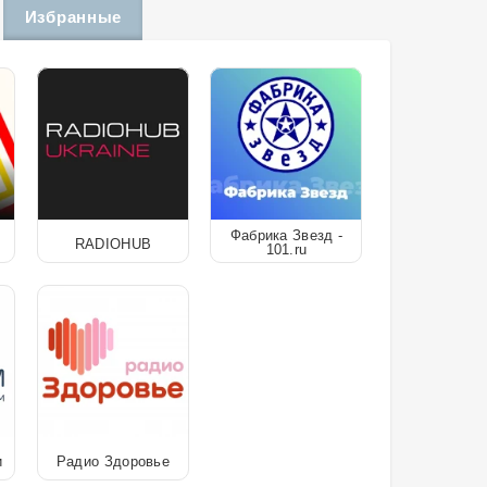
Избранные
Фабрика Звезд -
RADIOHUB
101.ru
и
Радио Здоровье