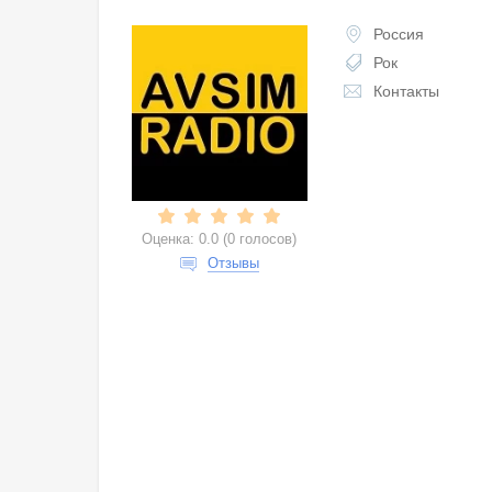
Россия
Рок
Контакты
Оценка:
0.0
(
0 голосов
)
Отзывы