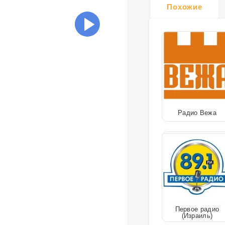
Похожие
Радио Вежа
Первое радио
(Израиль)