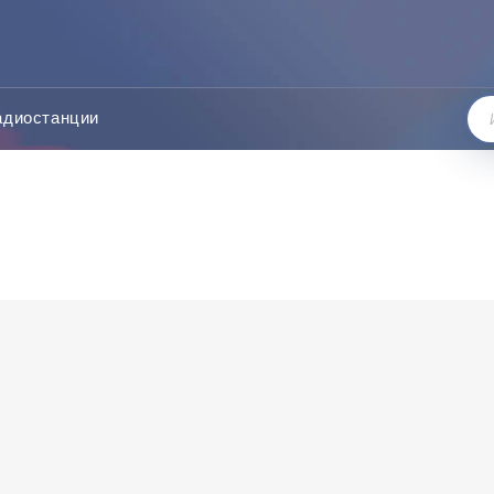
адиостанции