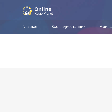
Online
Radio Planet
Главная
Все радиостанции
Мои р