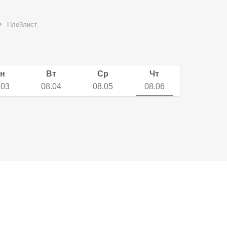
Плейлист
н
Вт
Ср
Чт
.03
08.04
08.05
08.06