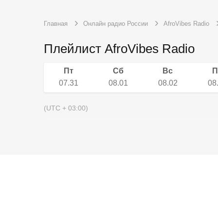
Главная
Онлайн радио России
AfroVibes Radio
Плейлист AfroVibes Radio
Пт
Сб
Вс
П
07.31
08.01
08.02
08
(UTC + 03:00)