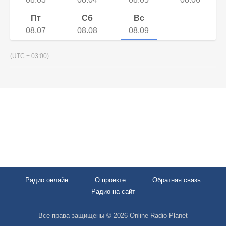
Пт
Сб
Вс
08.07
08.08
08.09
(UTC + 03:00)
Радио онлайн
О проекте
Обратная связь
Радио на сайт
Все права защищены © 2026 Online Radio Planet