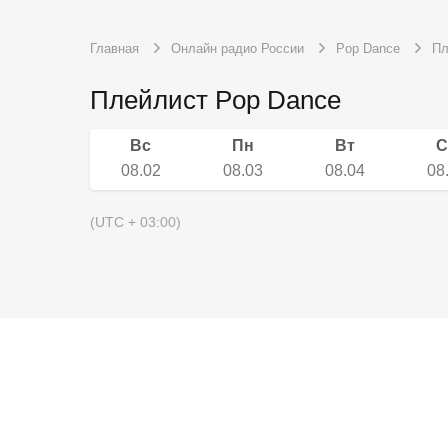
Главная
Онлайн радио России
Pop Dance
Пл
Плейлист Pop Dance
Вс
Пн
Вт
С
08.02
08.03
08.04
08
(UTC + 03:00)