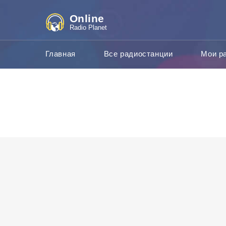
Online
Radio Planet
Главная
Все радиостанции
Мои р