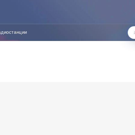
адиостанции