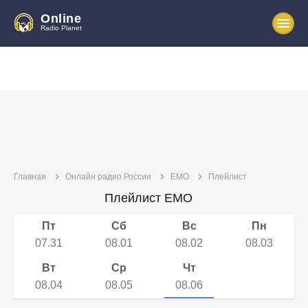
Online
Radio Planet
Главная
Онлайн радио России
EMO
Плейлист
Плейлист EMO
Пт
Сб
Вс
Пн
07.31
08.01
08.02
08.03
Вт
Ср
Чт
08.04
08.05
08.06