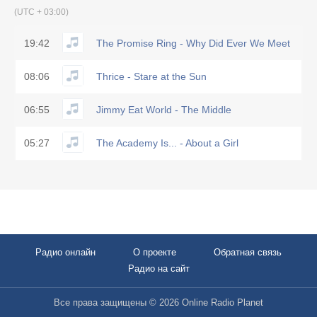
(UTC + 03:00)
19:42
The Promise Ring - Why Did Ever We Meet
08:06
Thrice - Stare at the Sun
06:55
Jimmy Eat World - The Middle
05:27
The Academy Is... - About a Girl
Радио онлайн
О проекте
Обратная связь
Радио на сайт
Все права защищены © 2026 Online Radio Planet