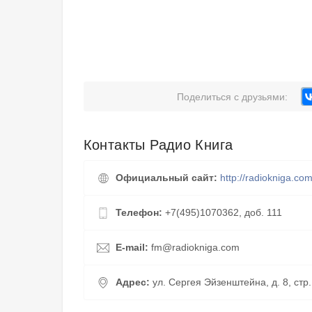
Поделиться с друзьями:
Контакты Радио Книга
Официальный сайт:
http://radiokniga.co
Телефон:
+7(495)1070362, доб. 111
E-mail:
fm@radiokniga.com
Адрес:
ул. Сергея Эйзенштейна, д. 8, стр.