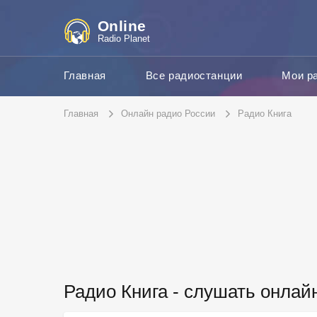
Online
Radio Planet
Главная
Все радиостанции
Мои р
Главная
Онлайн радио России
Радио Книга
Радио Книга - слушать онлай