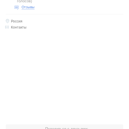
голосов
)
Отзывы
Россия
Контакты
Поделиться с друзьями: