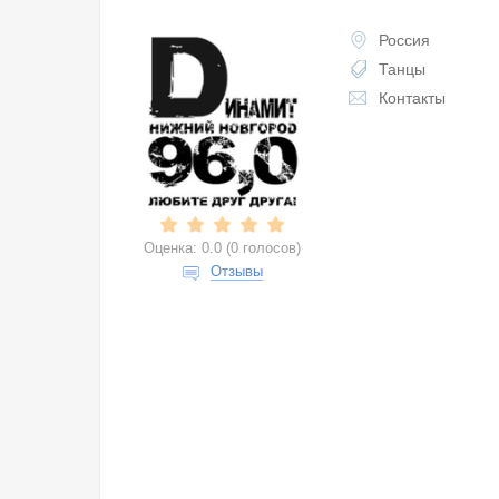
Россия
Танцы
Контакты
Оценка:
0.0
(
0 голосов
)
Отзывы