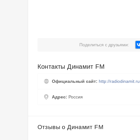
Поделиться с друзьями:
Контакты Динамит FM
Официальный сайт:
http://radiodinamit.ru
Адрес:
Россия
Отзывы о Динамит FM