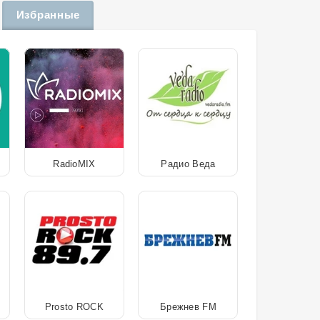
Избранные
RadioMIX
Радио Веда
Prosto ROCK
Брежнев FM