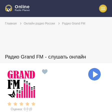
Online
Radio Planet
Главная
Онлайн радио России
Радио Grand FM
Радио Grand FM - слушать онлайн
Оценка:
0.0
(
0