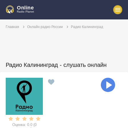
Online
Radio Planet
Главная
Онлайн радио России
Радио Калининград
Радио Калининград - слушать онлайн
Оценка:
0.0
(
0