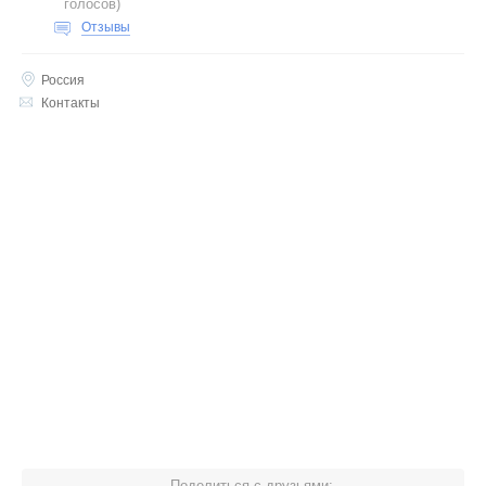
голосов
)
Отзывы
Россия
Контакты
Поделиться с друзьями: