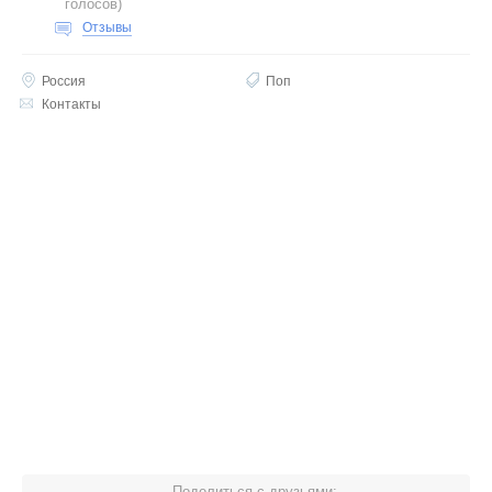
голосов
)
Отзывы
Россия
Поп
Контакты
Поделиться с друзьями: