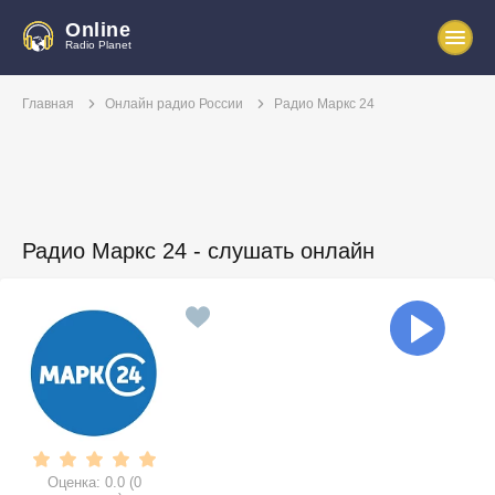
Online
Radio Planet
Главная
Онлайн радио России
Радио Маркс 24
Радио Маркс 24 - слушать онлайн
Оценка:
0.0
(
0