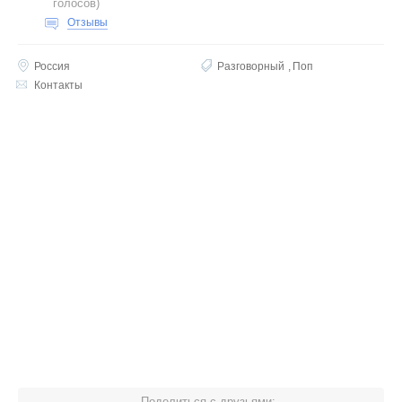
голосов
)
Отзывы
Россия
Разговорный
Поп
Контакты
Поделиться с друзьями: