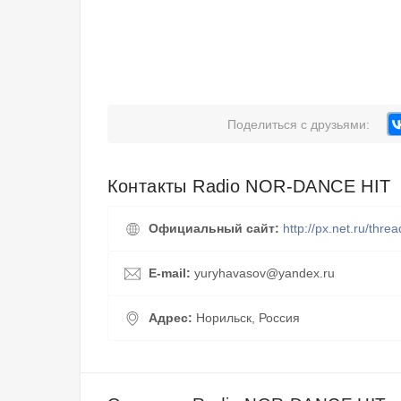
Поделиться с друзьями:
Контакты Radio NOR-DANCE HIT
Официальный сайт:
http://px.net.ru/thre
E-mail:
yuryhavasov@yandex.ru
Адрес:
Норильск, Россия