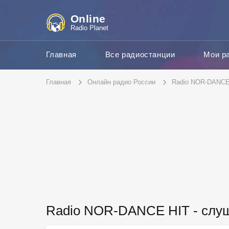
Online
Radio Planet
Главная
Все радиостанции
Мои р
Главная
Онлайн радио России
Radio NOR-DANCE
Radio NOR-DANCE HIT - слу