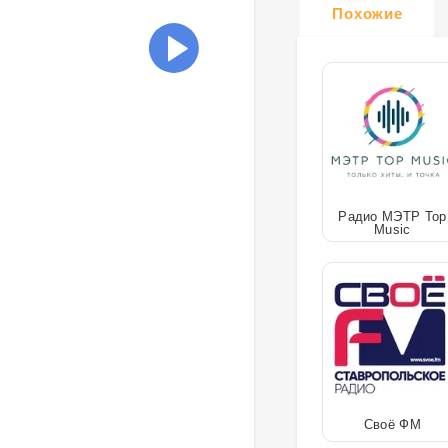
Похожие
Радио МЭТР Top
Music
Своё ФМ