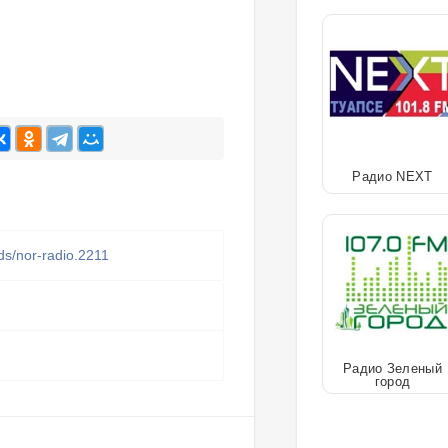
Радио NEXT
ads/nor-radio.2211
Радио Зеленый
город