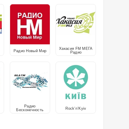
Хакасия FM МЕГА
Радио Новый Мир
Радио
Радио
Rock’n’Kyiv
Бесконечность