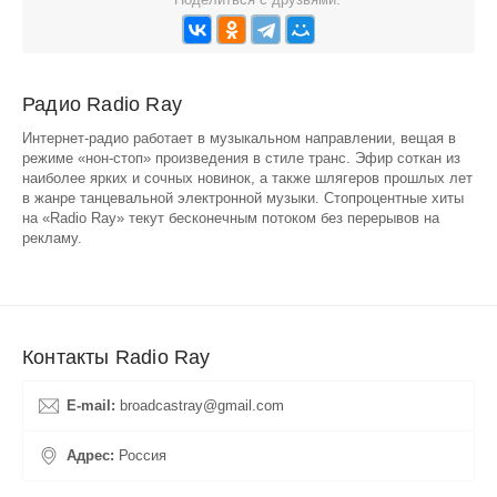
Радио Radio Ray
Интернет-радио работает в музыкальном направлении, вещая в
режиме «нон-стоп» произведения в стиле транс. Эфир соткан из
наиболее ярких и сочных новинок, а также шлягеров прошлых лет
в жанре танцевальной электронной музыки. Стопроцентные хиты
на «Radio Ray» текут бесконечным потоком без перерывов на
рекламу.
Контакты Radio Ray
E-mail:
broadcastray@gmail.com
Адрес:
Россия