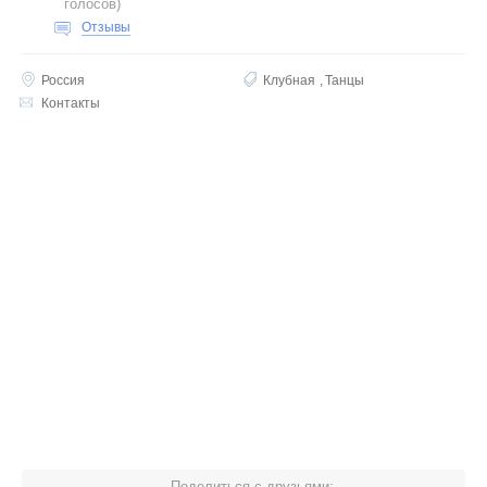
голосов
)
Отзывы
Россия
Клубная
Танцы
Контакты
Поделиться с друзьями: