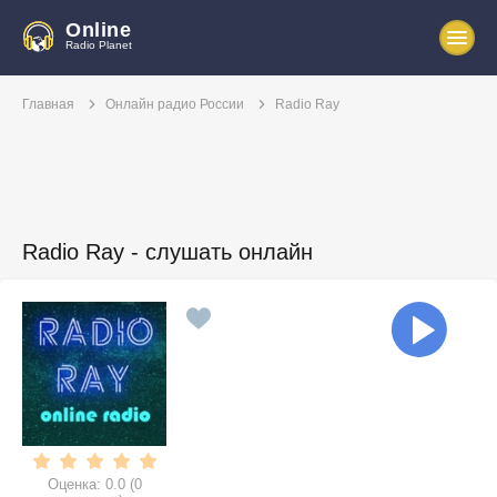
Online
Radio Planet
Главная
Онлайн радио России
Radio Ray
Radio Ray - слушать онлайн
Оценка:
0.0
(
0