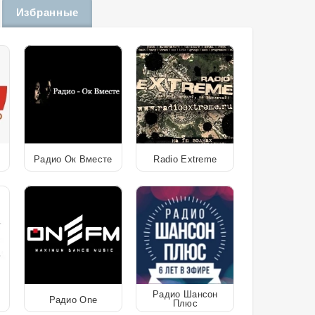
Избранные
Радио Ок Вместе
Radio Extreme
Радио Шансон
Радио One
Плюс