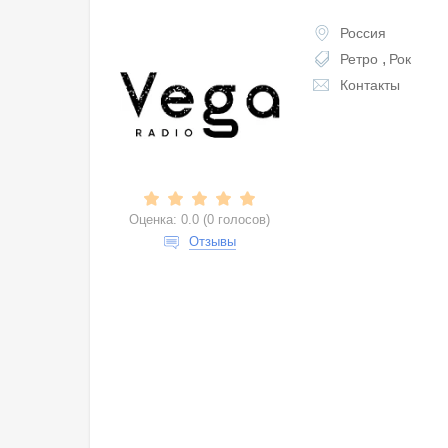
Россия
Ретро
Рок
Контакты
Оценка:
0.0
(
0 голосов
)
Отзывы