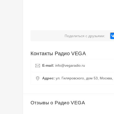
Поделиться с друзьями:
Контакты Радио VEGA
E-mail:
info@vegaradio.ru
Адрес:
ул. Гиляровского, дом 53, Москва,
Отзывы о Радио VEGA