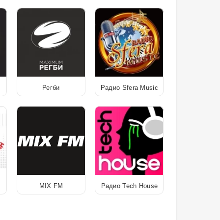
Регби
Радио Sfera Music
MIX FM
Радио Tech House