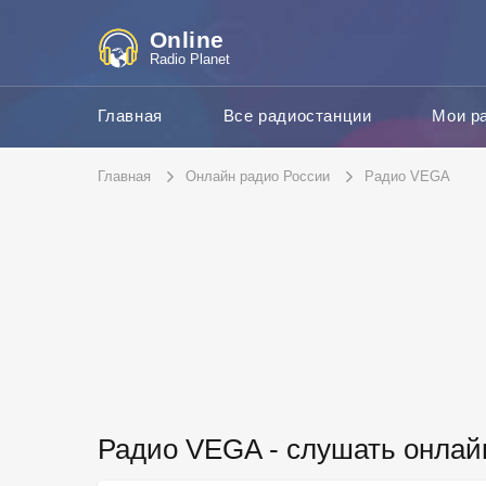
Online
Radio Planet
Главная
Все радиостанции
Мои р
Главная
Онлайн радио России
Радио VEGA
Радио VEGA - слушать онлай