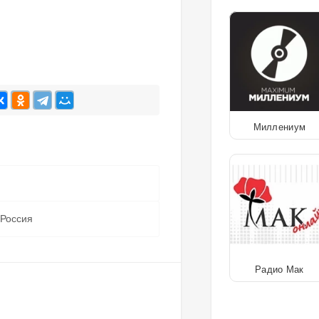
Миллениум
 Россия
Радио Мак