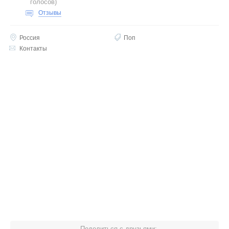
голосов
)
Отзывы
Россия
Поп
Контакты
Поделиться с друзьями: