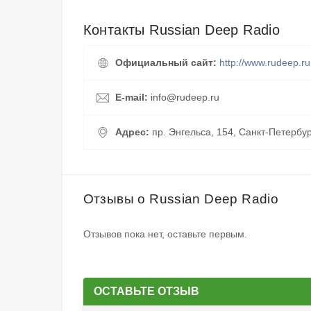
Контакты Russian Deep Radio
Официальный сайт:
http://www.rudeep.ru
E-mail:
info@rudeep.ru
Адрес:
пр. Энгельса, 154, Санкт-Петербур
Отзывы о Russian Deep Radio
Отзывов пока нет, оставьте первым.
ОСТАВЬТЕ ОТЗЫВ