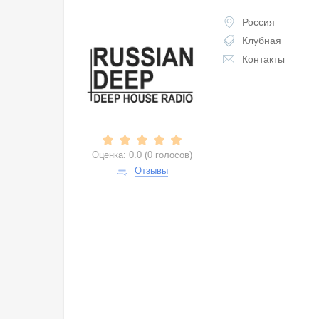
Россия
Клубная
Контакты
Оценка:
0.0
(
0 голосов
)
Отзывы