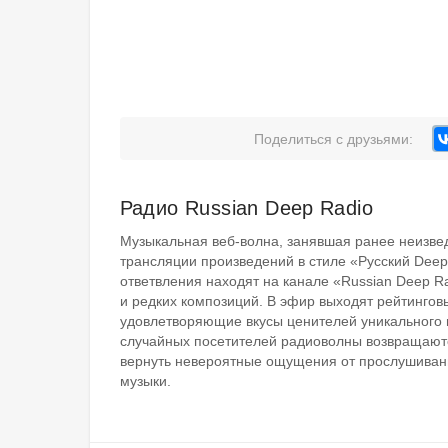
Поделиться с друзьями:
Радио Russian Deep Radio
Музыкальная веб-волна, занявшая ранее неизвед
трансляции произведений в стиле «Русский Deep
ответвления находят на канале «Russian Deep R
и редких композиций. В эфир выходят рейтинговы
удовлетворяющие вкусы ценителей уникального
случайных посетителей радиоволны возвращаютс
вернуть невероятные ощущения от прослушиван
музыки.