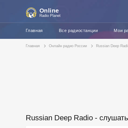
Online
Radio Planet
Главная
Все радиостанции
Мои р
Главная
Онлайн радио России
Russian Deep Radi
Russian Deep Radio - слушат