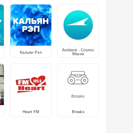
Ambient - Cosmic
Кальян Рэп
Waves
Heart FM
Breaks