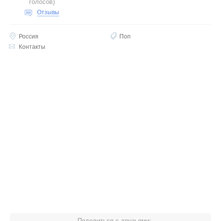
голосов
)
Отзывы
Россия
Поп
Контакты
Поделиться с друзьями: