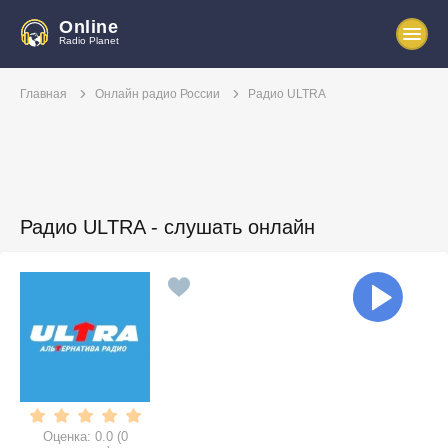
Online
Radio Planet
Главная
Онлайн радио России
Радио ULTRA
Радио ULTRA - слушать онлайн
Оценка:
0.0
(
0