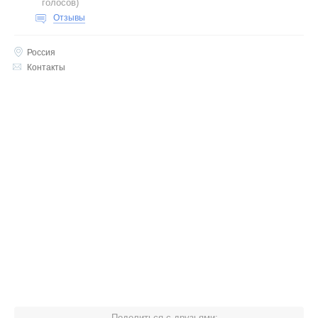
голосов
)
Отзывы
Россия
Контакты
Поделиться с друзьями: