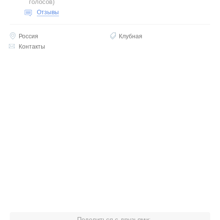
голосов
)
Отзывы
Россия
Клубная
Контакты
Поделиться с друзьями: