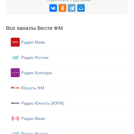
Все каналы Вести ФМ
Радио Маяк
Радио России
Радио Культура
Юность ФМ
Радио Юность (ЮFM)
Радио Маяк
Радио России