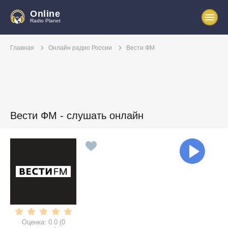
Online
Radio Planet
Главная
Онлайн радио России
Вести ФМ
Вести ФМ - слушать онлайн
Оценка:
0.0
(
0