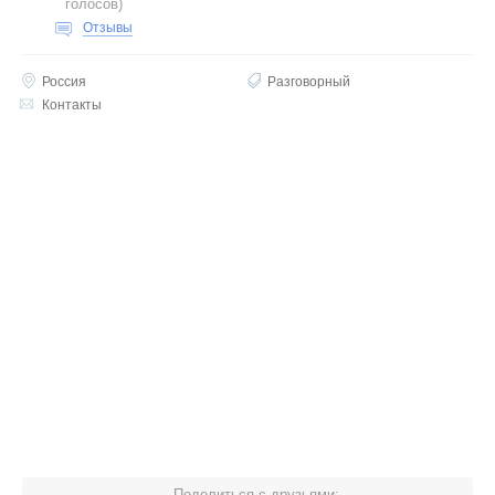
голосов
)
Отзывы
Россия
Разговорный
Контакты
Поделиться с друзьями: