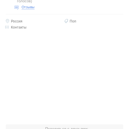
голосов
)
Отзывы
Россия
Поп
Контакты
Поделиться с друзьями: