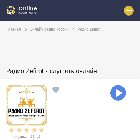
Online
Radio Planet
Главная
Онлайн радио России
Радио Zefirot
Радио Zefirot - слушать онлайн
Оценка:
0.0
(
0