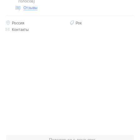
голосов
)
Отзывы
Россия
Рок
Контакты
Поделиться с друзьями: