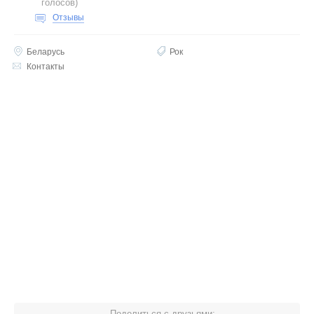
голосов
)
Отзывы
Беларусь
Рок
Контакты
Поделиться с друзьями: