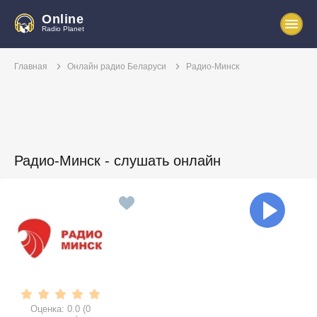
Online
Radio Planet
Главная
Онлайн радио Беларуси
Радио-Минск
Радио-Минск - слушать онлайн
Оценка:
0.0
(
0