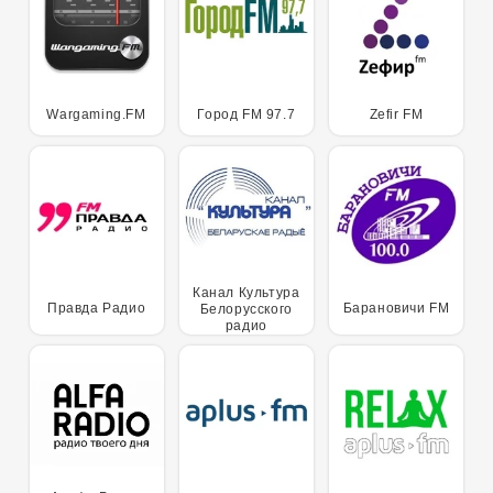
Wargaming.FM
Город FM 97.7
Zefir FM
Канал Культура
Правда Радио
Барановичи FM
Белорусского
радио