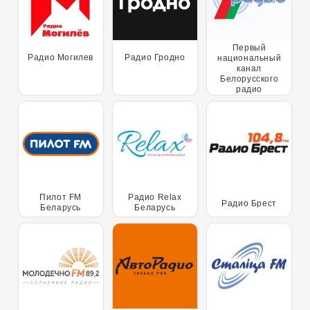
Первый
Радио Могилев
Радио Гродно
национальный
канал
Белорусского
радио
Пилот FM
Радио Relax
Радио Брест
Беларусь
Беларусь