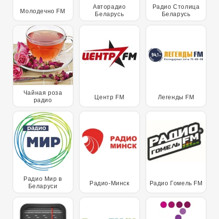
Авторадио
Радио Столица
Молодечно FM
Беларусь
Беларусь
Чайная роза
Центр FM
Легенды FM
радио
Радио Мир в
Радио-Минск
Радио Гомель FM
Беларуси