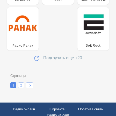
Радио Ранак
Soft Rock
Подгрузить еще +20
Страницы:
1
2
Радио онлайн
О проекте
Обратная связь
Радио на сайт