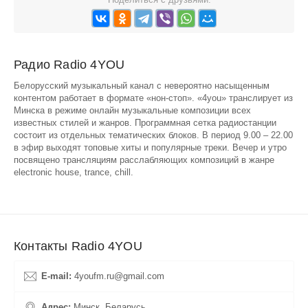
Радио Radio 4YOU
Белорусский музыкальный канал с невероятно насыщенным
контентом работает в формате «нон-стоп». «4you» транслирует из
Минска в режиме онлайн музыкальные композиции всех
известных стилей и жанров. Программная сетка радиостанции
состоит из отдельных тематических блоков. В период 9.00 – 22.00
в эфир выходят топовые хиты и популярные треки. Вечер и утро
посвящено трансляциям расслабляющих композиций в жанре
electronic house, trance, chill.
Контакты Radio 4YOU
E-mail:
4youfm.ru@gmail.com
Адрес:
Минск, Беларусь