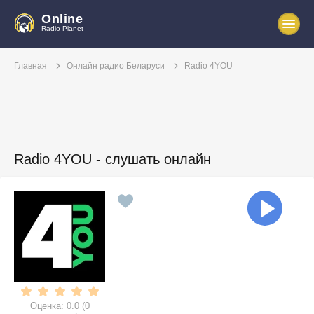
Online
Radio Planet
Главная
Онлайн радио Беларуси
Radio 4YOU
Radio 4YOU - слушать онлайн
Оценка:
0.0
(
0