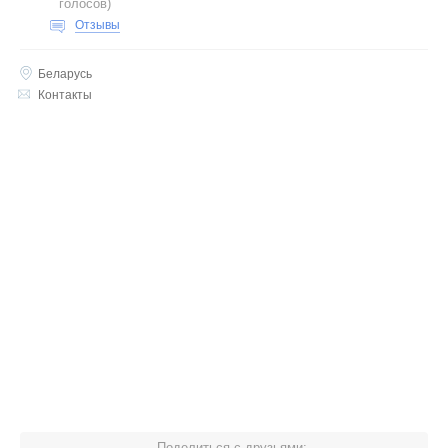
голосов
)
Отзывы
Беларусь
Контакты
Поделиться с друзьями: