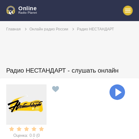
Online
Radio Planet
Главная
Онлайн радио России
Радио НЕСТАНДАРТ
Радио НЕСТАНДАРТ - слушать онлайн
Оценка:
0.0
(
0