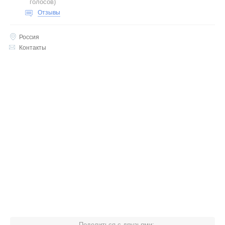
голосов
)
Отзывы
Россия
Контакты
Поделиться с друзьями: