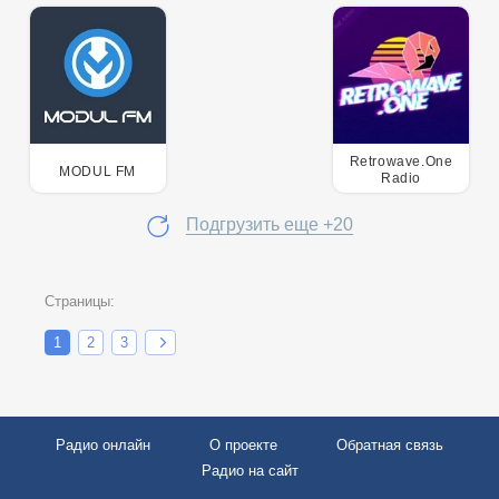
Retrowave.One
MODUL FM
Radio
Подгрузить еще +20
Страницы:
1
2
3
Радио онлайн
О проекте
Обратная связь
Радио на сайт