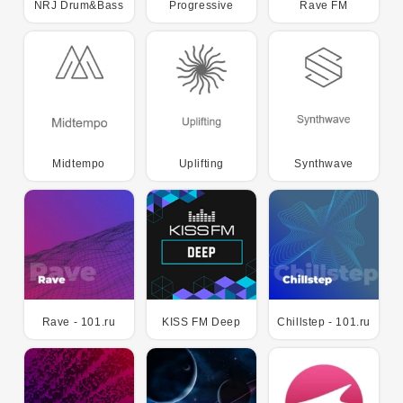
NRJ Drum&Bass
Progressive
Rave FM
Midtempo
Uplifting
Synthwave
Rave - 101.ru
KISS FM Deep
Chillstep - 101.ru