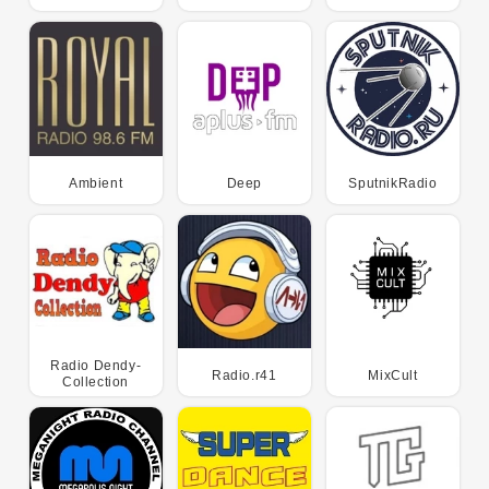
Ambient
Deep
SputnikRadio
Radio Dendy-
Radio.r41
MixCult
Collection