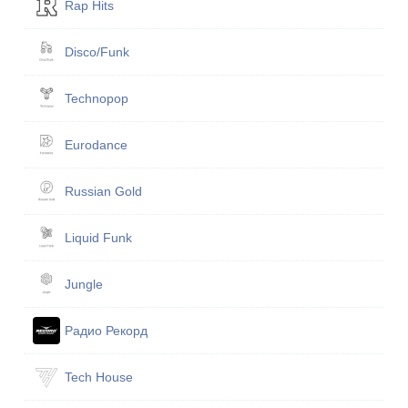
Rap Hits
Disco/Funk
Technopop
Eurodance
Russian Gold
Liquid Funk
Jungle
Радио Рекорд
Tech House