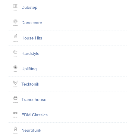
Dubstep
Dancecore
House Hits
Hardstyle
Uplifting
Tecktonik
Trancehouse
EDM Classics
Neurofunk