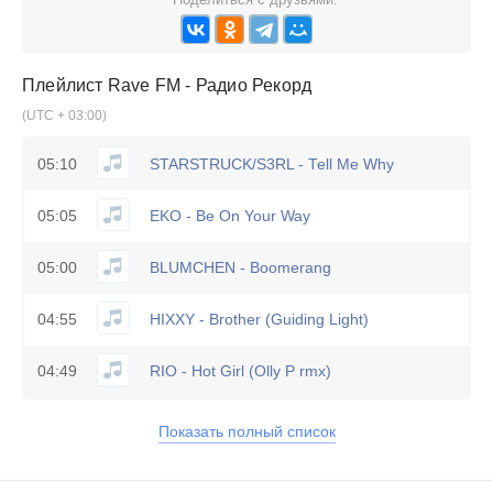
Плейлист
Rave FM - Радио Рекорд
(UTC + 03:00)
05:10
STARSTRUCK/S3RL - Tell Me Why
05:05
EKO - Be On Your Way
05:00
BLUMCHEN - Boomerang
04:55
HIXXY - Brother (Guiding Light)
04:49
RIO - Hot Girl (Olly P rmx)
Показать полный список