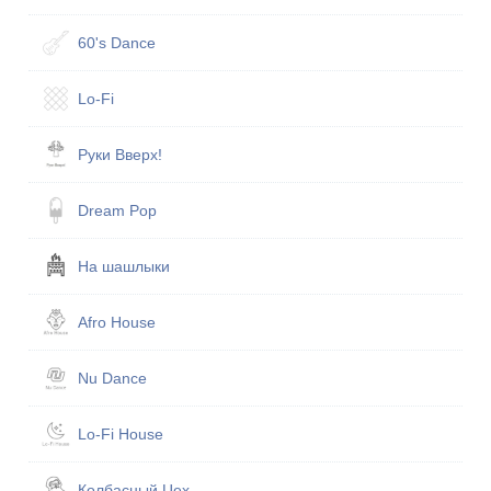
60's Dance
Lo-Fi
Руки Вверх!
Dream Pop
На шашлыки
Afro House
Nu Dance
Lo-Fi House
Кол­бас­ный Цех