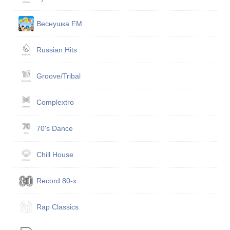
Веснушка FM
Russian Hits
Groove/Tribal
Complextro
70's Dance
Chill House
Record 80-х
Rap Classics