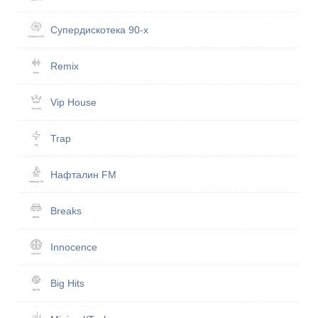
Супердискотека 90-х
Remix
Vip House
Trap
Нафталин FM
Breaks
Innocence
Big Hits