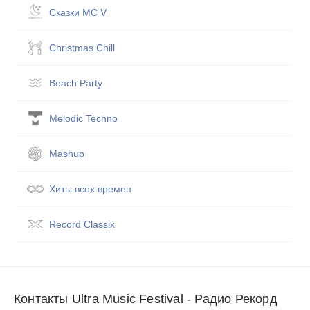
Сказ­ки MC V
Christmas Chill
Beach Party
Melodic Techno
Mashup
Хиты всех вре­мен
Record Classix
Контакты Ultra Music Festival - Радио Рекорд