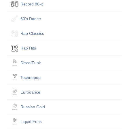
Record 80-х
60's Dance
Rap Classics
Rap Hits
Disco/Funk
Technopop
Eurodance
Russian Gold
Liquid Funk