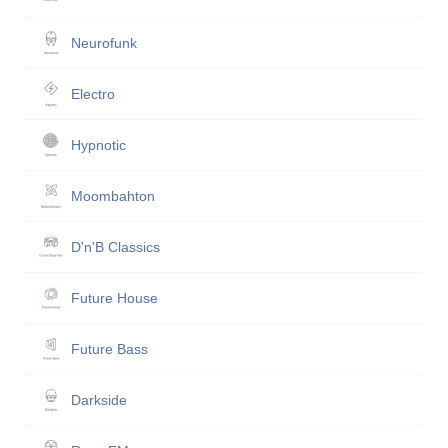
Neurofunk
Electro
Hypnotic
Moombahton
D'n'B Classics
Future House
Future Bass
Darkside