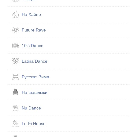
На Хайпе
Future Rave
10's Dance
Latina Dance
Русская Зима
На шашлыки
Nu Dance
Lo-Fi House