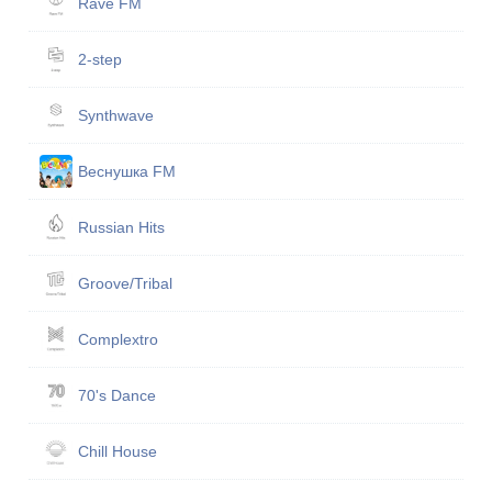
Rave FM
2-step
Synthwave
Веснушка FM
Russian Hits
Groove/Tribal
Complextro
70's Dance
Chill House