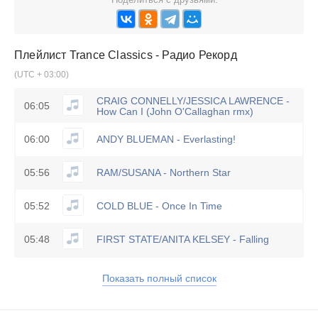
Плейлист
Trance Classics - Радио Рекорд
(UTC + 03:00)
CRAIG CONNELLY/JESSICA LAWRENCE -
06:05
How Can I (John O'Callaghan rmx)
06:00
ANDY BLUEMAN - Everlasting!
05:56
RAM/SUSANA - Northern Star
05:52
COLD BLUE - Once In Time
05:48
FIRST STATE/ANITA KELSEY - Falling
Показать полный список