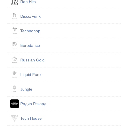
Rap Hits
Disco/Funk
Technopop
Eurodance
Russian Gold
Liquid Funk
Jungle
Радио Рекорд
Tech House