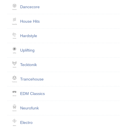
Dancecore
House Hits
Hardstyle
Uplifting
Tecktonik
Trancehouse
EDM Classics
Neurofunk
Electro