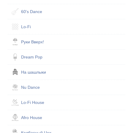
60's Dance
Lo-Fi
Руки Вверх!
Dream Pop
На шашлыки
Nu Dance
Lo-Fi House
Afro House
Кол­бас­ный Цех