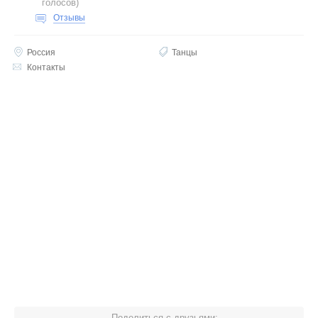
голосов
)
Отзывы
Россия
Танцы
Контакты
Поделиться с друзьями: