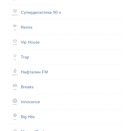
Супердискотека 90-х
Remix
Vip House
Trap
Нафталин FM
Breaks
Innocence
Big Hits