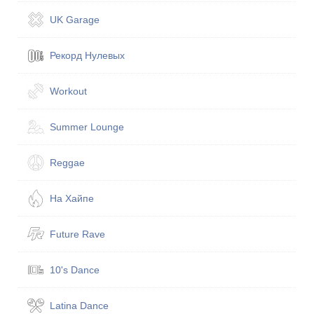
UK Garage
Рекорд Нулевых
Workout
Summer Lounge
Reggae
На Хайпе
Future Rave
10's Dance
Latina Dance