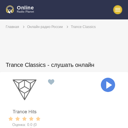
Online
Radio Planet
Главная
Онлайн радио России
Trance Classics
Trance Classics - слушать онлайн
Оценка:
0.0
(
0