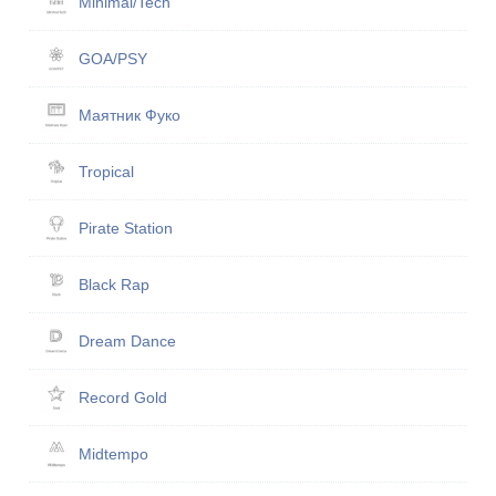
Minimal/Tech
GOA/PSY
Маятник Фуко
Tropical
Pirate Station
Black Rap
Dream Dance
Record Gold
Midtempo