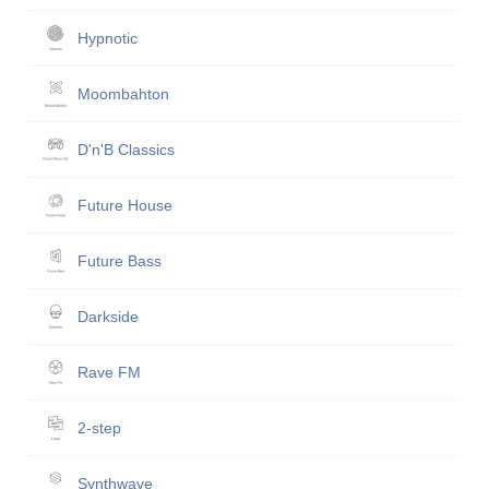
Hypnotic
Moombahton
D'n'B Classics
Future House
Future Bass
Darkside
Rave FM
2-step
Synthwave