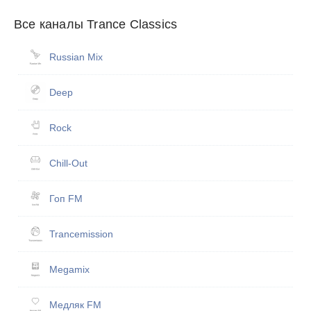
Все каналы Trance Classics
Russian Mix
Deep
Rock
Chill-Out
Гоп FM
Trancemission
Megamix
Медляк FM