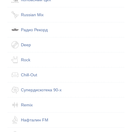
Russian Mix
Радио Рекорд
Deep
Rock
Chill-Out
Супердискотека 90-х
Remix
Нафталин FM