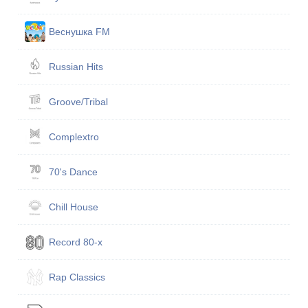
Веснушка FM
Russian Hits
Groove/Tribal
Complextro
70's Dance
Chill House
Record 80-х
Rap Classics