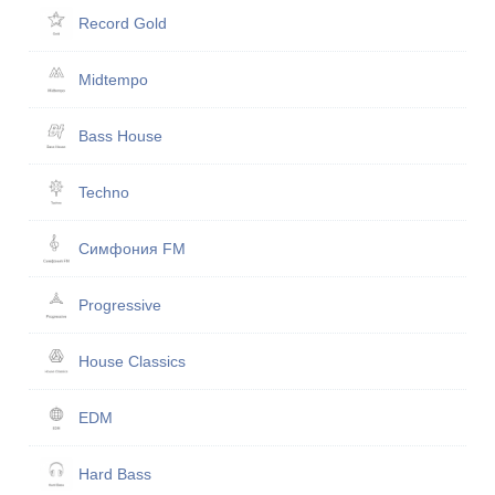
Record Gold
Midtempo
Bass House
Techno
Симфония FM
Progressive
House Classics
EDM
Hard Bass