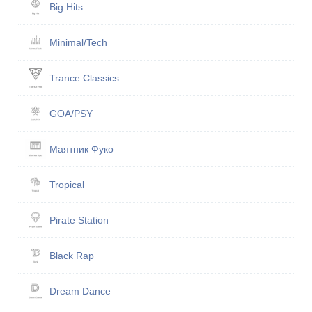
Big Hits
Minimal/Tech
Trance Classics
GOA/PSY
Маятник Фуко
Tropical
Pirate Station
Black Rap
Dream Dance