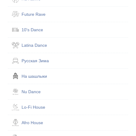
Future Rave
10's Dance
Latina Dance
Русская Зима
На шашлыки
Nu Dance
Lo-Fi House
Afro House