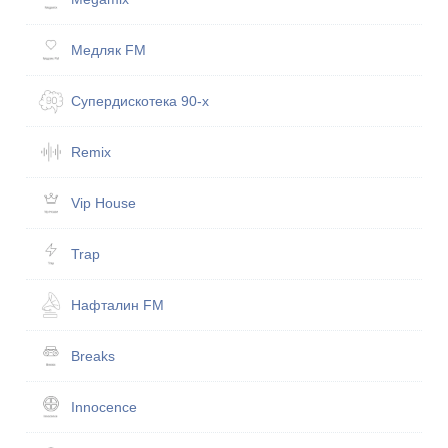
Медляк FM
Супердискотека 90-х
Remix
Vip House
Trap
Нафталин FM
Breaks
Innocence