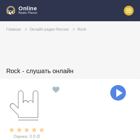
Online
Radio Planet
Главная
Онлайн радио России
Rock
Rock - слушать онлайн
Оценка:
0.0
(
0