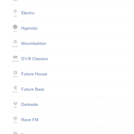
Electro
Hypnotic
Moombahton
D'n'B Classics
Future House
Future Bass
Darkside
Rave FM