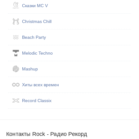
Сказ­ки MC V
Christmas Chill
Beach Party
Melodic Techno
Mashup
Хиты всех вре­мен
Record Classix
Контакты Rock - Радио Рекорд