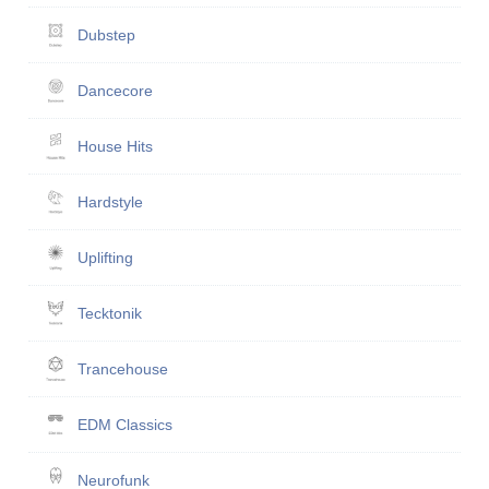
Dubstep
Dancecore
House Hits
Hardstyle
Uplifting
Tecktonik
Trancehouse
EDM Classics
Neurofunk