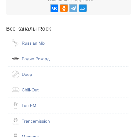
Все каналы Rock
Russian Mix
Радио Рекорд
Deep
Chill-Out
Гоп FM
Trancemission
Megamix