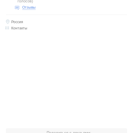
голосов
)
Отзывы
Россия
Контакты
Поделиться с друзьями: