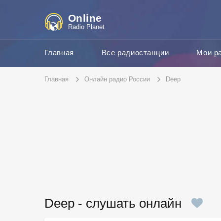
Online
Radio Planet
Главная
Все радиостанции
Мои р
Главная
Онлайн радио России
Deep
Deep - слушать онлайн