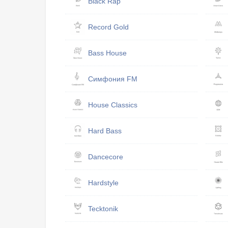
Black Rap
Record Gold
Bass House
Симфония FM
House Classics
Hard Bass
Dancecore
Hardstyle
Tecktonik