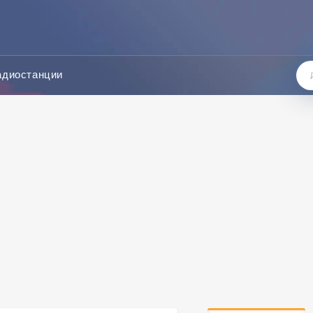
адиостанции