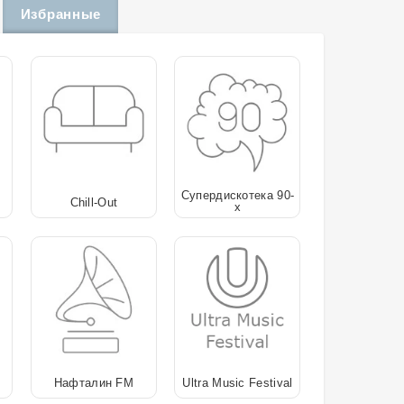
Избранные
Супердискотека 90-
Chill-Out
х
Нафталин FM
Ultra Music Festival