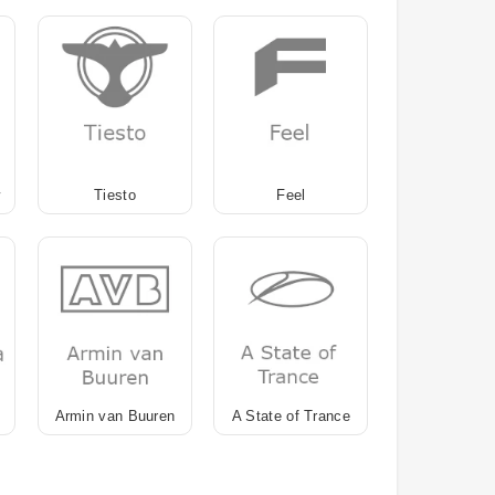
w
Tiesto
Feel
Armin van Buuren
A State of Trance