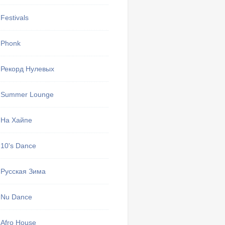
Festivals
Phonk
Рекорд Нулевых
Summer Lounge
На Хайпе
10's Dance
Русская Зима
Nu Dance
Afro House