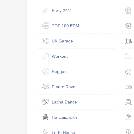
Party 24/7
TOP 100 EDM
UK Garage
Workout
Reggae
Future Rave
Latina Dance
На шашлыки
Lo-Fi House