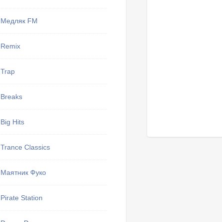
Медляк FM
Remix
Trap
Breaks
Big Hits
Trance Classics
Маятник Фуко
Pirate Station