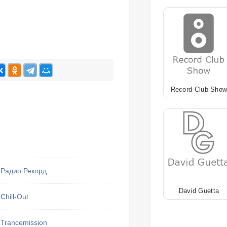
Record Club Sho
Радио Рекорд
David Guetta
Chill-Out
Trancemission