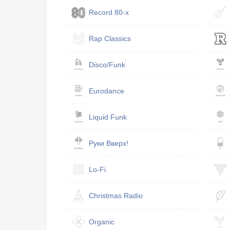
Record 80-х
Rap Classics
Disco/Funk
Eurodance
Liquid Funk
Руки Вверх!
Lo-Fi
Christmas Radio
Organic