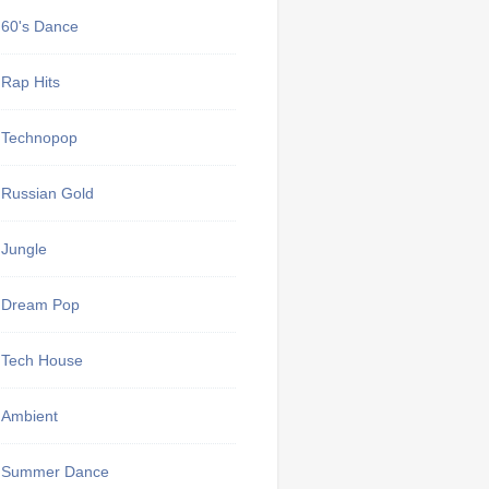
60's Dance
Rap Hits
Technopop
Russian Gold
Jungle
Dream Pop
Tech House
Ambient
Summer Dance