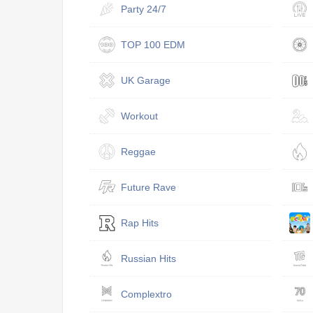
Party 24/7
TOP 100 EDM
UK Garage
Workout
Reggae
Future Rave
Rap Hits
Russian Hits
Complextro