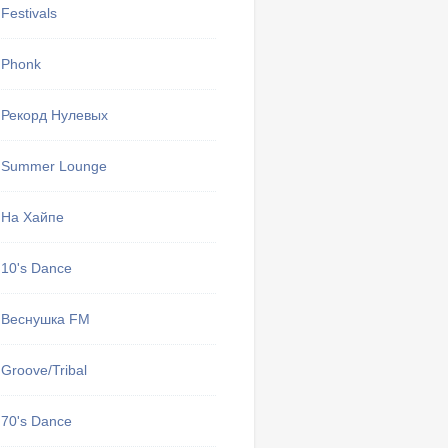
Festivals
Phonk
Рекорд Нулевых
Summer Lounge
На Хайпе
10's Dance
Веснушка FM
Groove/Tribal
70's Dance