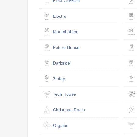
EDM Classics
Electro
Moombahton
Future House
Darkside
2-step
Tech House
Christmas Radio
Organic