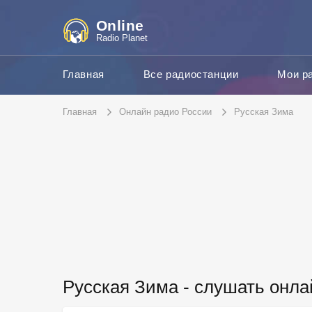
Online
Radio Planet
Главная
Все радиостанции
Мои р
Главная
Онлайн радио России
Русская Зима
Русская Зима - слушать онла