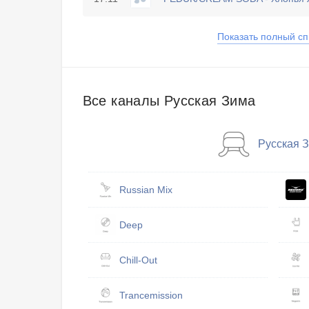
Показать полный сп
Все каналы Русская Зима
Русская 
Russian Mix
Deep
Chill-Out
Trancemission