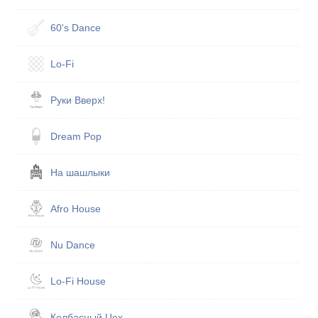
60's Dance
Lo-Fi
Руки Вверх!
Dream Pop
На шашлыки
Afro House
Nu Dance
Lo-Fi House
Кол­бас­ный Цех