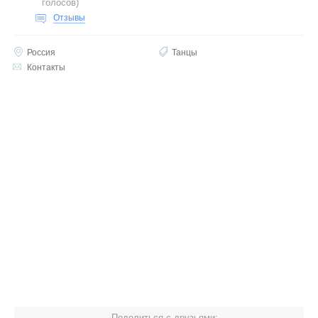
голосов
)
Отзывы
Россия
Танцы
Контакты
Поделиться с друзьями: