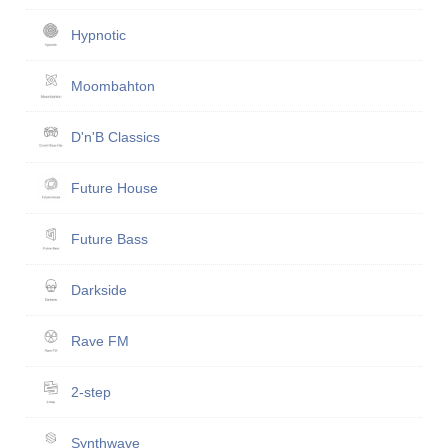
Hypnotic
Moombahton
D'n'B Classics
Future House
Future Bass
Darkside
Rave FM
2-step
Synthwave