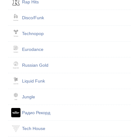
Rap Hits
Disco/Funk
Technopop
Eurodance
Russian Gold
Liquid Funk
Jungle
Радио Рекорд
Tech House