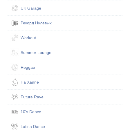
UK Garage
Рекорд Нулевых
Workout
Summer Lounge
Reggae
На Хайпе
Future Rave
10's Dance
Latina Dance