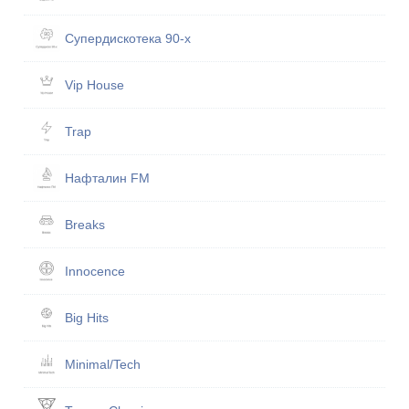
Супердискотека 90-х
Vip House
Trap
Нафталин FM
Breaks
Innocence
Big Hits
Minimal/Tech