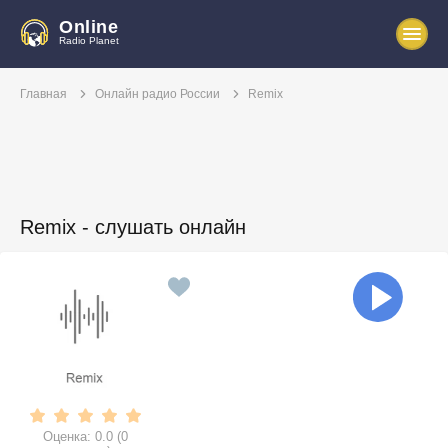
Online
Radio Planet
Главная
Онлайн радио России
Remix
Remix - слушать онлайн
Оценка:
0.0
(
0