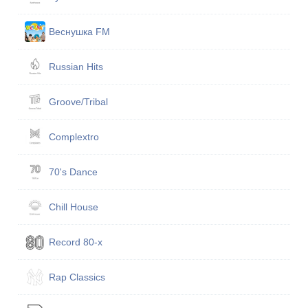
Веснушка FM
Russian Hits
Groove/Tribal
Complextro
70's Dance
Chill House
Record 80-х
Rap Classics