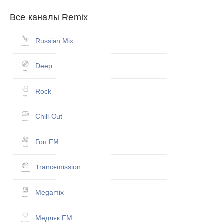
Все каналы Remix
Russian Mix
Deep
Rock
Chill-Out
Гоп FM
Trancemission
Megamix
Медляк FM