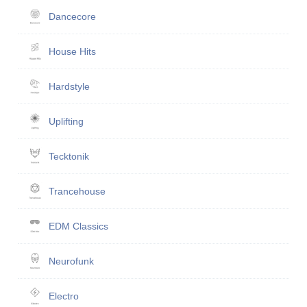
Dancecore
House Hits
Hardstyle
Uplifting
Tecktonik
Trancehouse
EDM Classics
Neurofunk
Electro