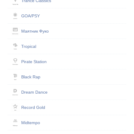
Trance Classics
GOA/PSY
Маятник Фуко
Tropical
Pirate Station
Black Rap
Dream Dance
Record Gold
Midtempo