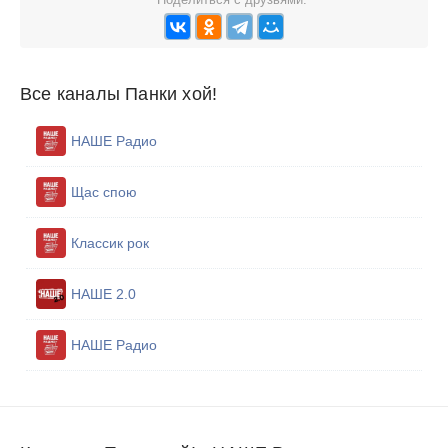
Все каналы Панки хой!
НАШЕ Радио
Щас спою
Классик рок
НАШЕ 2.0
НАШЕ Радио