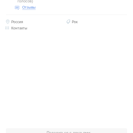
голосов
)
Отзывы
Россия
Рок
Контакты
Поделиться с друзьями: