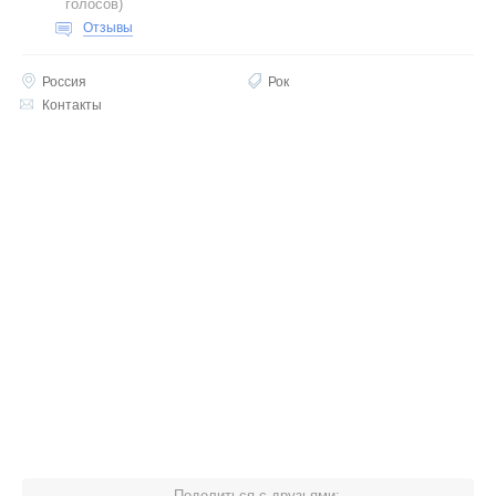
голосов
)
Отзывы
Россия
Рок
Контакты
Поделиться с друзьями: