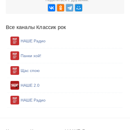
Все каналы Классик рок
НАШЕ Радио
Панки хой!
Щас спою
НАШЕ 2.0
НАШЕ Радио