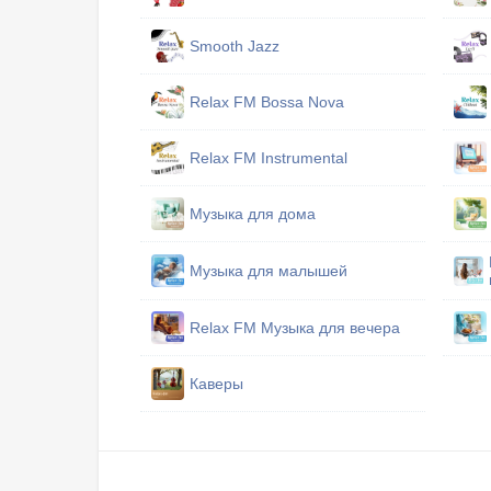
Smooth Jazz
Relax FM Bossa Nova
Relax FM Instrumental
Музыка для дома
Музыка для малышей
Relax FM Музыка для вечера
Каверы