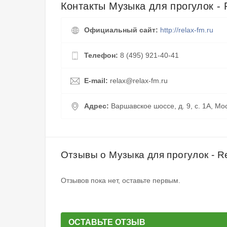
Контакты Музыка для прогулок - 
Официальный сайт:
http://relax-fm.ru
Телефон:
8 (495) 921-40-41
E-mail:
relax@relax-fm.ru
Адрес:
Варшавское шоссе, д. 9, с. 1А, Мо
Отзывы о Музыка для прогулок - R
Отзывов пока нет, оставьте первым.
ОСТАВЬТЕ ОТЗЫВ