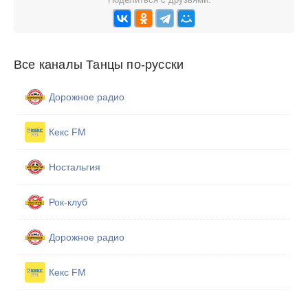
Все каналы Танцы по-русски
Дорожное радио
Кекс FM
Ностальгия
Рок-клуб
Дорожное радио
Кекс FM