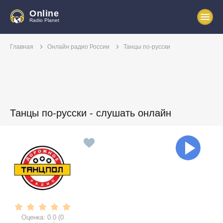
Online
Radio Planet
Главная
Онлайн радио России
Танцы по-русски
Танцы по-русски - слушать онлайн
Оценка:
0.0
(
0