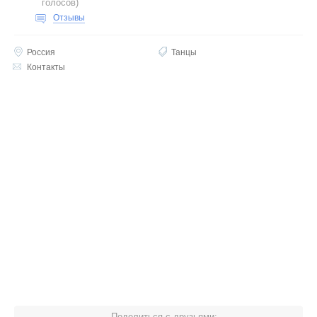
голосов
)
Отзывы
Россия
Танцы
Контакты
Поделиться с друзьями: