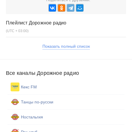
Плейлист
Дорожное радио
(UTC + 03:00)
Показать полный список
Все каналы Дорожное радио
Кекс FM
Танцы по-русски
Ностальгия