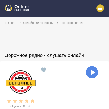
Online
Radio Planet
Главная
Онлайн радио России
Дорожное радио
Дорожное радио - слушать онлайн
Оценка:
0.0
(
0