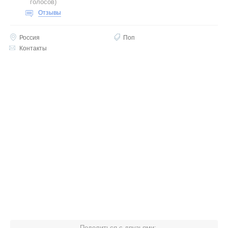
голосов
)
Отзывы
Россия
Поп
Контакты
Поделиться с друзьями: