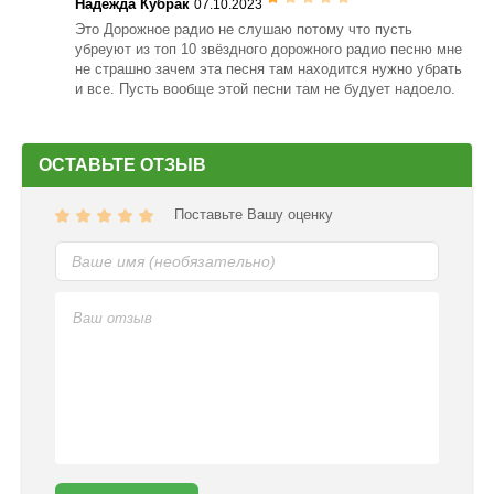
Надежда Кубрак
07.10.2023
Всенародно любимыми вокалистами и группами были и остаются:
Это Дорожное радио не слушаю потому что пусть
Татьяна Буланова, Олег Газманов, Маршал, Татьяна Овсиенко,
убреуют из топ 10 звёздного дорожного радио песню мне
«Секрет», «Мираж», «Чай вдвоем» и многие другие звезды
не страшно зачем эта песня там находится нужно убрать
эстрады.
и все. Пусть вообще этой песни там не будует надоело.
ОСТАВЬТЕ ОТЗЫВ
Поставьте Вашу оценку