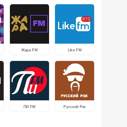
Жара FM
Like FM
ПИ FM
Русский Рок