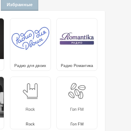
Избранные
Радио для двоих
Радио Романтика
Rock
Гоп FM