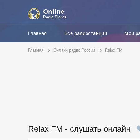
Online
Radio Planet
Главная
Все радиостанции
Мои р
Главная
Онлайн радио России
Relax FM
Relax FM - слушать онлайн