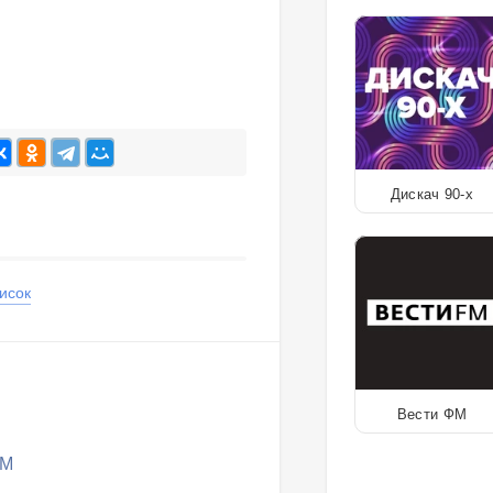
Дискач 90-х
исок
Вести ФМ
FM