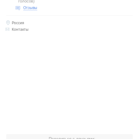
голосов
)
Отзывы
Россия
Контакты
Поделиться с друзьями: