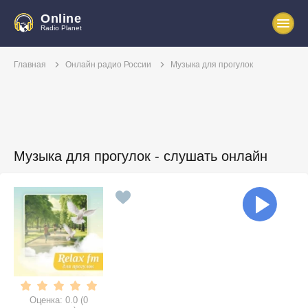
Online
Radio Planet
Главная
Онлайн радио России
Музыка для прогулок
Музыка для прогулок - слушать онлайн
Оценка:
0.0
(
0