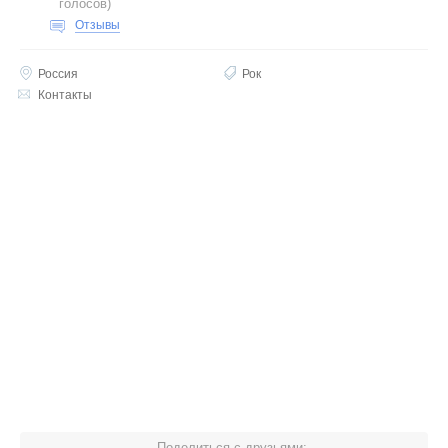
голосов
)
Отзывы
Россия
Рок
Контакты
Поделиться с друзьями: