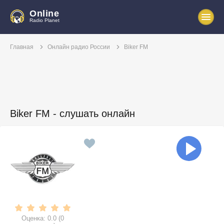
Online
Radio Planet
Главная
Онлайн радио России
Biker FM
Biker FM - слушать онлайн
Оценка:
0.0
(
0