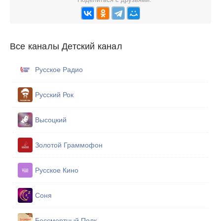
Все каналы Детский канал
Русское Радио
Русский Рок
Высоцкий
Золотой Граммофон
Русское Кино
Соня
Бессмертный Полк