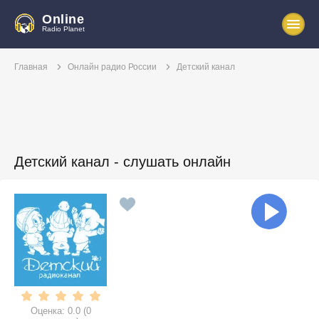
Online
Radio Planet
Главная
Онлайн радио России
Детский канал
Детский канал - слушать онлайн
Оценка:
0.0
(
0