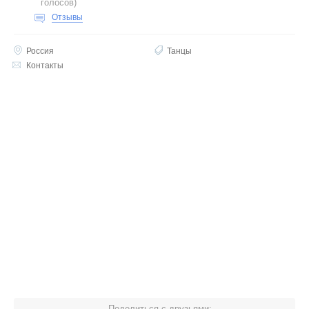
голосов
)
Отзывы
Россия
Танцы
Контакты
Поделиться с друзьями: