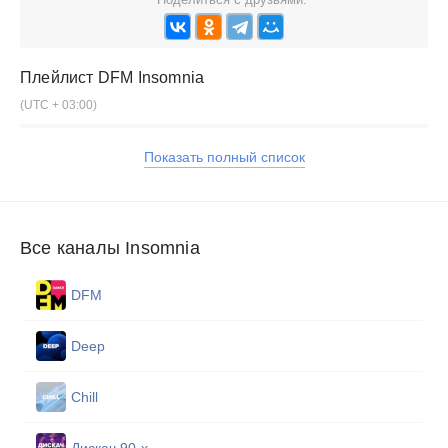
Плейлист
DFM Insomnia
(UTC + 03:00)
Показать полный список
Все каналы Insomnia
DFM
Deep
Chill