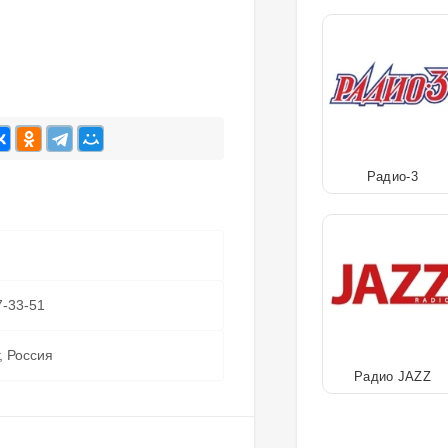
Радио-3
7-33-51
, Россия
Радио JAZZ