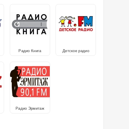
Радио Книга
Детское радио
Радио Эрмитаж