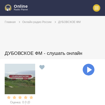
Online
Radio Planet
Главная
Онлайн радио России
ДУБОВСКОЕ ФМ
ДУБОВСКОЕ ФМ - слушать онлайн
Оценка:
0.0
(
0