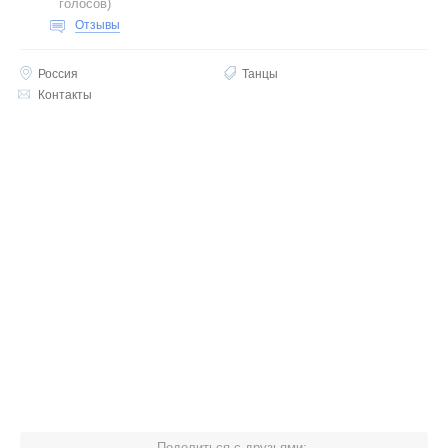
голосов
)
Отзывы
Россия
Танцы
Контакты
Поделиться с друзьями: