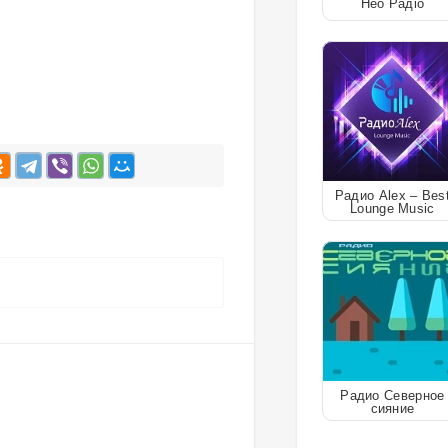
Нео Радіо
Радио Alex – Bes
Lounge Music
Радио Северное
сияние