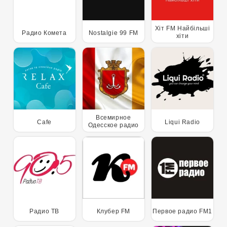
Хіт FM Найбільші
Радио Комета
Nostalgie 99 FM
хіти
Всемирное
Cafe
Liqui Radio
Одесское радио
Радио ТВ
Клубер FM
Первое радио FM1