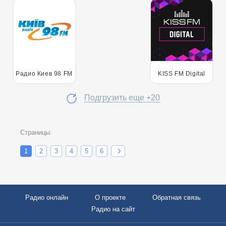
Радио Киев 98 FM
KISS FM Digital
Подгрузить еще +20
Страницы:
1
2
3
4
5
6
Радио онлайн
О проекте
Обратная связь
Радио на сайт