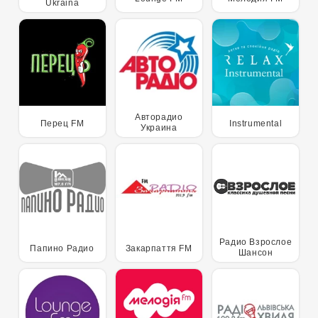
Ukraina
Авторадио
Перец FM
Instrumental
Украина
Радио Взрослое
Папино Радио
Закарпаття FM
Шансон