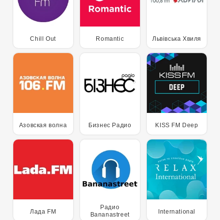
Chill Out
Romantic
Львівська Хвиля
Азовская волна
Бизнес Радио
KISS FM Deep
Радио
Лада FM
International
Bananastreet