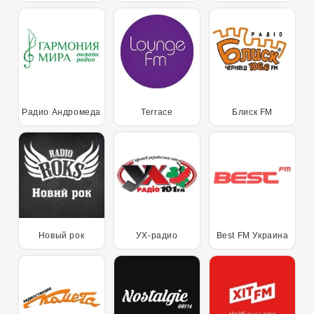
Радио Андромеда
Terrace
Блиск FM
Новый рок
УХ-радио
Best FM Украина