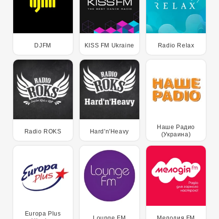
DJFM
KISS FM Ukraine
Radio Relax
Наше Радио
Radio ROKS
Hard'n'Heavy
(Украина)
Europa Plus
Lounge FM
Мелодия FM